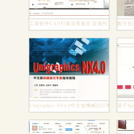
工業軟件CAD行業深度報告 從海外工業軟件
數字化
Unigraphics NX4.0中文版機械設計專家指
基于S