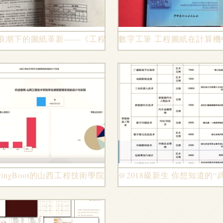
巨頭到中望軟件的工程電腦圖文設計啟示
浪潮下的圖紙革新——《工程電腦圖文設計》的工程實踐啟示
數字工筆 工程圖紙在計算
導教程 科技圖書的典范之作
pringBoot的山西工程技術學院學生請假管理系統的設計與實現
@2018級新生 你想知道的“