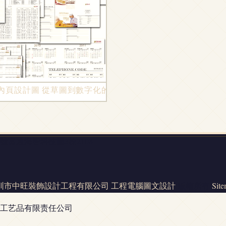
主營下的戰略‘斷腕’？
內頁設計圖 從草圖到數字化的融合理念
富通海智科技園3棟2108
圳市中旺裝飾設計工程有限公司
工程電腦圖文設計
版權所有
Sit
工艺品有限责任公司